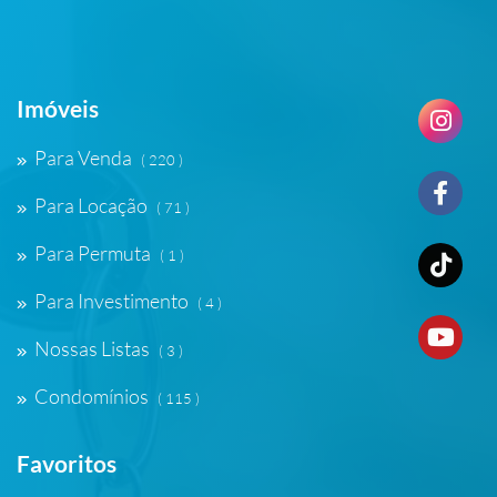
Imóveis
Para Venda
( 220 )
Para Locação
( 71 )
Para Permuta
( 1 )
Para Investimento
( 4 )
Nossas Listas
( 3 )
Condomínios
( 115 )
Favoritos