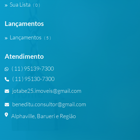
Sua Lista
( 0 )
Lançamentos
Lançamentos
( 5 )
Atendimento
( 11 ) 95139-7300
( 11 ) 95130-7300
jotabe25.imoveis@gmail.com
beneditu.consultor@gmail.com
Alphaville, Barueri e Região