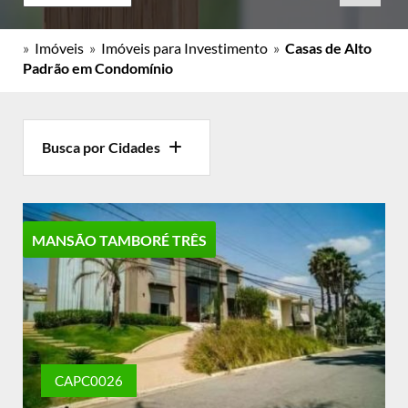
»
Imóveis
»
Imóveis para Investimento
»
Casas de Alto
Padrão em Condomínio
Busca por Cidades
MANSÃO TAMBORÉ TRÊS
CAPC0026