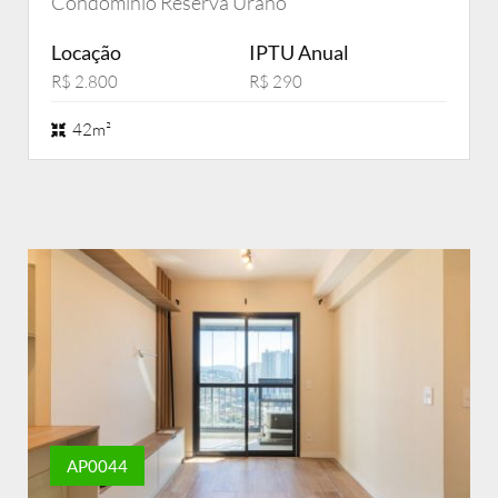
Condomínio Reserva Urano
Locação
IPTU Anual
R$ 2.800
R$ 290
42m²
AP0044