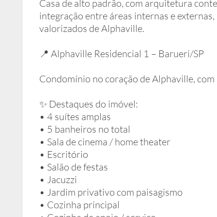
Casa de alto padrão, com arquitetura cont
integração entre áreas internas e externas
valorizados de Alphaville.
📍 Alphaville Residencial 1 – Barueri/SP
Condomínio no coração de Alphaville, com l
✨ Destaques do imóvel:
• 4 suítes amplas
• 5 banheiros no total
• Sala de cinema / home theater
• Escritório
• Salão de festas
• Jacuzzi
• Jardim privativo com paisagismo
• Cozinha principal