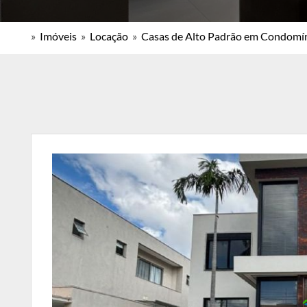
»
Imóveis
»
Locação
»
Casas de Alto Padrão em Condomí