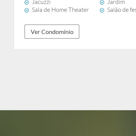
Jacuzzi
Jardim
Sala de Home Theater
Salão de fe
Ver Condomínio