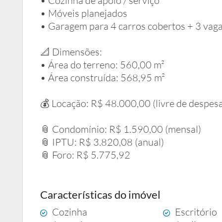
• Cozinha de apoio / serviço
• Móveis planejados
• Garagem para 4 carros cobertos + 3 vag
📐 Dimensões:
• Área do terreno: 560,00 m²
• Área construída: 568,95 m²
💰 Locação: R$ 48.000,00 (livre de despes
📎 Condomínio: R$ 1.590,00 (mensal)
📎 IPTU: R$ 3.820,08 (anual)
📎 Foro: R$ 5.775,92
Características do imóvel
Cozinha
Escritório