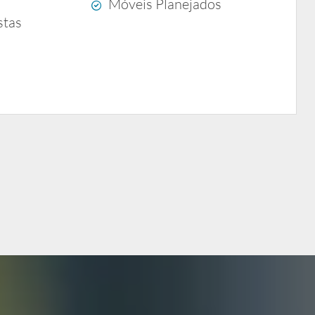
Móveis Planejados
stas