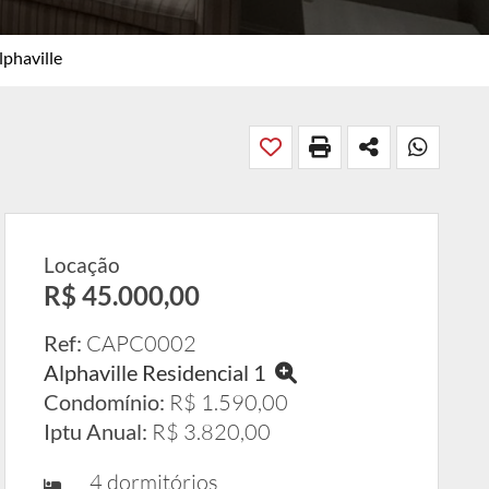
lphaville
Locação
R$ 45.000,00
Ref:
CAPC0002
Alphaville Residencial 1
Condomínio:
R$ 1.590,00
Iptu Anual:
R$ 3.820,00
4 dormitórios