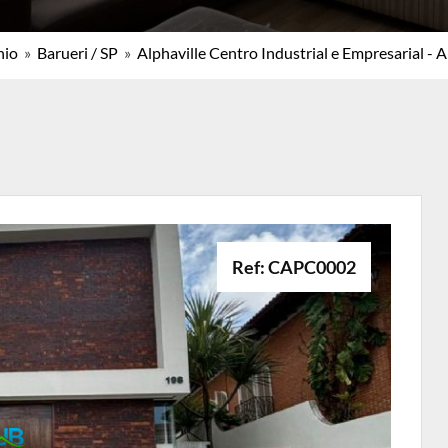
nio
»
Barueri / SP
»
Alphaville Centro Industrial e Empresarial - A
Ref: CAPC0002