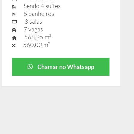
Sendo 4 suítes
5 banheiros
3 salas
7 vagas
568,95 m²
560,00 m²
Chamar no Whatsapp