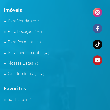
Imóveis
Para Venda
( 217 )
Para Locação
( 70 )
Para Permuta
( 1 )
Para Investimento
( 4 )
Nossas Listas
( 3 )
Condomínios
( 114 )
Favoritos
Sua Lista
( 0 )