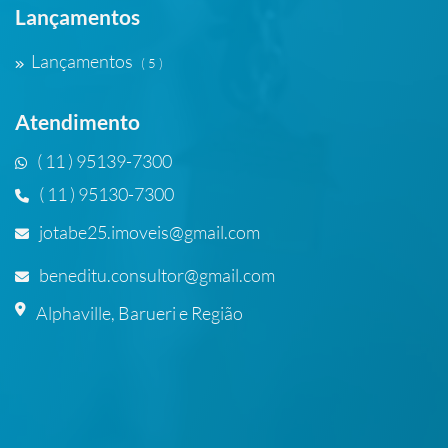
Lançamentos
Lançamentos
( 5 )
Atendimento
( 11 ) 95139-7300
( 11 ) 95130-7300
jotabe25.imoveis@gmail.com
beneditu.consultor@gmail.com
Alphaville, Barueri e Região