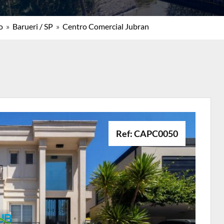
o
»
Barueri / SP
»
Centro Comercial Jubran
Ref: CAPC0050