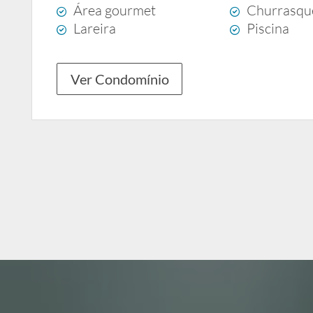
Área gourmet
Churrasqu
Lareira
Piscina
Ver Condomínio