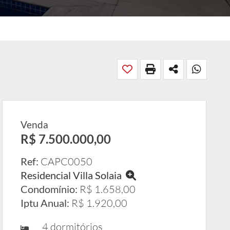
Venda
R$ 7.500.000,00
Ref:
CAPC0050
Residencial Villa Solaia
Condomínio:
R$ 1.658,00
Iptu Anual:
R$ 1.920,00
4 dormitórios