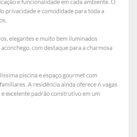
sticação e funcionalidade em cada ambiente. O
ndo privacidade e comodidade para toda a
os.
dos, elegantes e muito bem iluminados
e aconchego, com destaque para a charmosa
elíssima piscina e espaço gourmet com
familiares. A residência ainda oferece 6 vagas
o e excelente padrão construtivo em um