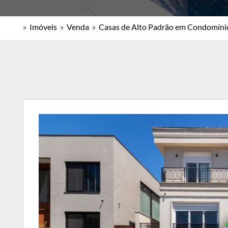
»
Imóveis
»
Venda
»
Casas de Alto Padrão em Condomíni