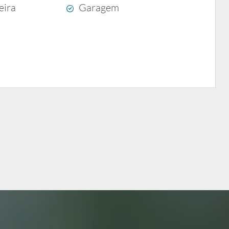
eira
Garagem