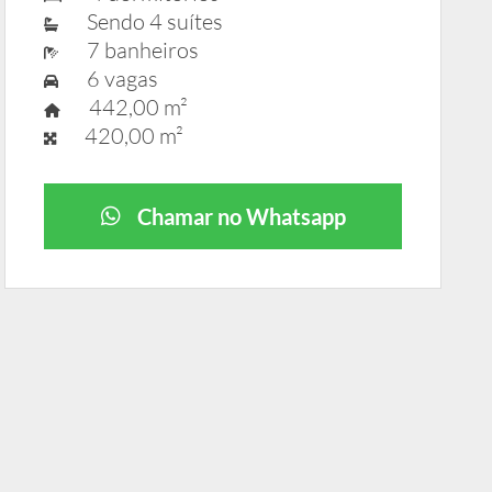
Sendo 4 suítes
7 banheiros
6 vagas
442,00 m²
420,00 m²
Chamar no Whatsapp