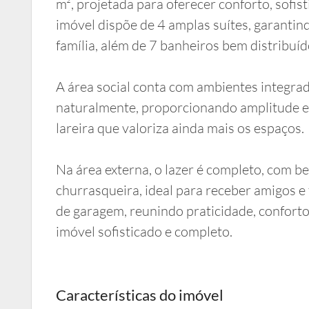
m², projetada para oferecer conforto, sofi
imóvel dispõe de 4 amplas suítes, garanti
família, além de 7 banheiros bem distribuíd
A área social conta com ambientes integra
naturalmente, proporcionando amplitude 
lareira que valoriza ainda mais os espaços.
Na área externa, o lazer é completo, com b
churrasqueira, ideal para receber amigos e 
de garagem, reunindo praticidade, confort
imóvel sofisticado e completo.
Características do imóvel