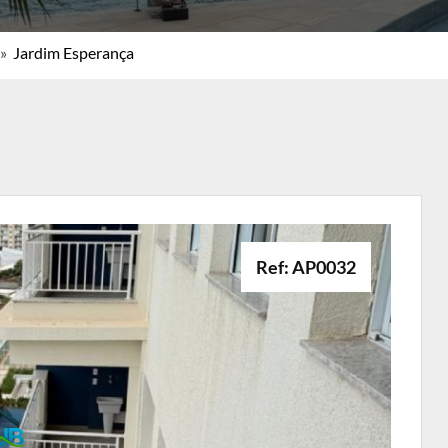
»
Jardim Esperança
Ref: AP0032