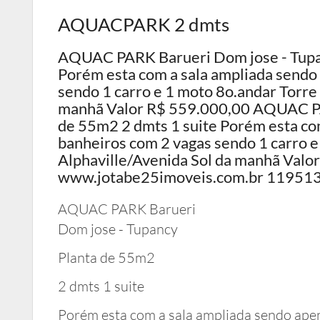
AQUACPARK 2 dmts
AQUAC PARK Barueri Dom jose - Tupan
Porém esta com a sala ampliada sendo 
sendo 1 carro e 1 moto 8o.andar Torre 
manhã Valor R$ 559.000,00 AQUAC PA
de 55m2 2 dmts 1 suite Porém esta com
banheiros com 2 vagas sendo 1 carro e
Alphaville/Avenida Sol da manhã Val
www.jotabe25imoveis.com.br 119513
AQUAC PARK Barueri
Dom jose - Tupancy
Planta de 55m2
2 dmts 1 suite
Porém esta com a sala ampliada sendo ape