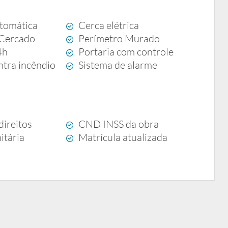
tomática
Cerca elétrica
 Cercado
Perímetro Murado
4h
Portaria com controle
ntra incêndio
Sistema de alarme
direitos
CND INSS da obra
itária
Matrícula atualizada