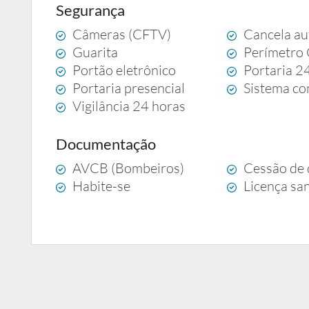
Segurança
Câmeras (CFTV)
Cancela au
Guarita
Perímetro
Portão eletrônico
Portaria 2
Portaria presencial
Sistema co
Vigilância 24 horas
Documentação
AVCB (Bombeiros)
Cessão de 
Habite-se
Licença san