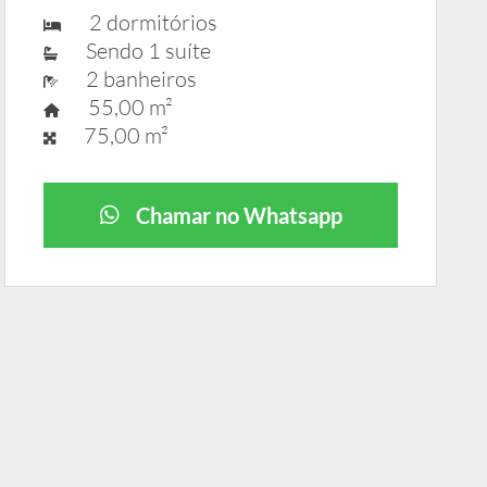
2 dormitórios
Sendo 1 suíte
2 banheiros
55,00 m²
75,00 m²
Chamar no Whatsapp