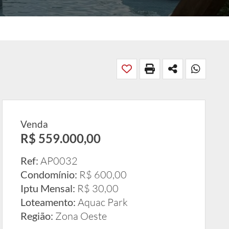
Venda
R$ 559.000,00
Ref:
AP0032
Condomínio:
R$ 600,00
Iptu Mensal:
R$ 30,00
Loteamento:
Aquac Park
Região:
Zona Oeste