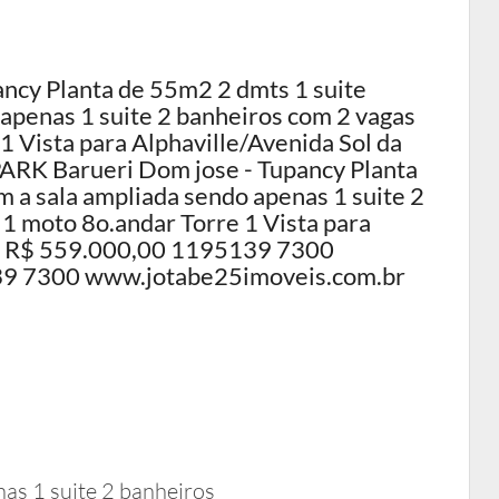
cy Planta de 55m2 2 dmts 1 suite
apenas 1 suite 2 banheiros com 2 vagas
1 Vista para Alphaville/Avenida Sol da
RK Barueri Dom jose - Tupancy Planta
 a sala ampliada sendo apenas 1 suite 2
 1 moto 8o.andar Torre 1 Vista para
or R$ 559.000,00 1195139 7300
9 7300 www.jotabe25imoveis.com.br
nas 1 suite 2 banheiros