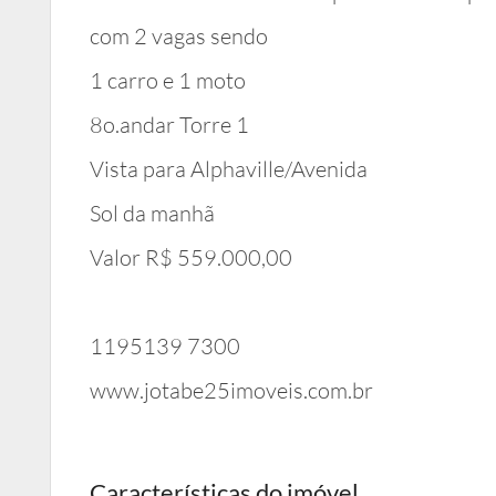
com 2 vagas sendo
1 carro e 1 moto
8o.andar Torre 1
Vista para Alphaville/Avenida
Sol da manhã
Valor R$ 559.000,00
1195139 7300
www.jotabe25imoveis.com.br
Características do imóvel