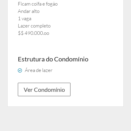
Ficam coifa e fogão
Andar alto
1 vaga
Lazer completo
$$ 490.000.oo
Estrutura do Condomínio
Área de lazer
Ver Condomínio