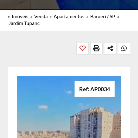
»
Imóveis
»
Venda
»
Apartamentos
»
Barueri / SP
»
Jardim Tupanci
Ref: AP0034