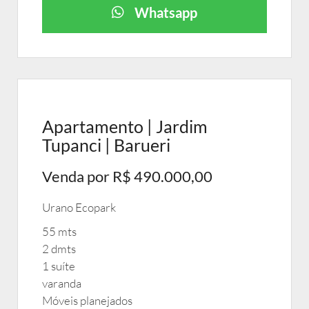
Whatsapp
Apartamento | Jardim
Tupanci | Barueri
Venda por R$ 490.000,00
Urano Ecopark
55 mts
2 dmts
1 suíte
varanda
Móveis planejados