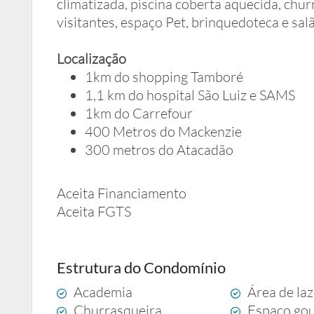
climatizada, piscina coberta aquecida, chu
visitantes, espaço Pet, brinquedoteca e sal
Localização
1km do shopping Tamboré
1,1 km do hospital São Luiz e SAMS
1km do Carrefour
400 Metros do Mackenzie
300 metros do Atacadão
Aceita Financiamento
Aceita FGTS
Estrutura do Condomínio
Academia
Área de la
Churrasqueira
Espaço go