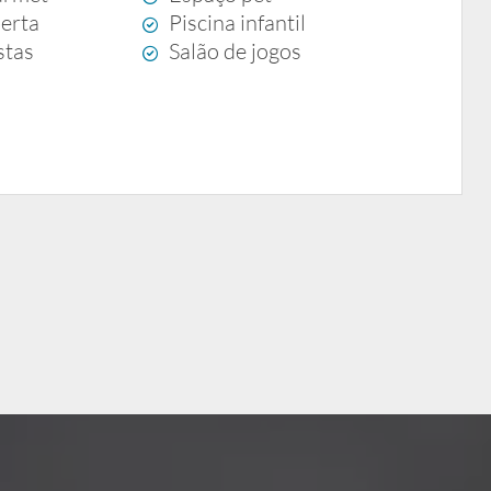
berta
Piscina infantil
stas
Salão de jogos