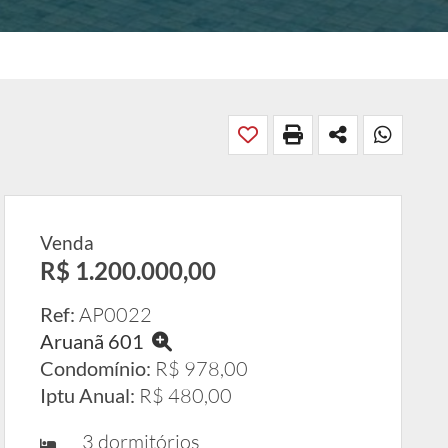
Venda
R$ 1.200.000,00
Ref:
AP0022
Aruanã 601
Condomínio:
R$ 978,00
Iptu Anual:
R$ 480,00
3 dormitórios