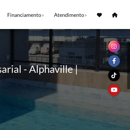
Financiamento ›
Atendimento ›
rial - Alphaville |