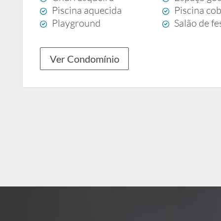
Piscina aquecida
Piscina co
Playground
Salão de fe
Ver Condomínio