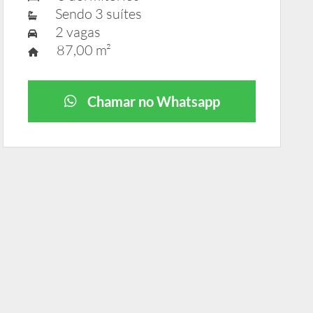
Sendo 3 suítes
2 vagas
87,00 m²
Chamar no Whatsapp