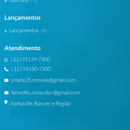
( 0 )
Lançamentos
Lançamentos
( 5 )
Atendimento
( 11 ) 95139-7300
( 11 ) 95130-7300
jotabe25.imoveis@gmail.com
beneditu.consultor@gmail.com
Alphaville, Barueri e Região