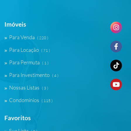
Imóveis
Para Venda
( 220 )
Para Locação
( 71 )
Para Permuta
( 1 )
Para Investimento
( 4 )
Nossas Listas
( 3 )
Condomínios
( 115 )
Favoritos
Sua Lista