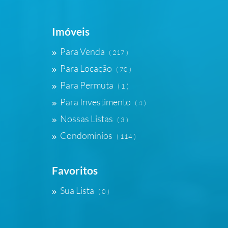
Imóveis
Para Venda
( 217 )
Para Locação
( 70 )
Para Permuta
( 1 )
Para Investimento
( 4 )
Nossas Listas
( 3 )
Condomínios
( 114 )
Favoritos
Sua Lista
( 0 )