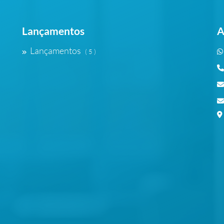
Lançamentos
A
Lançamentos
( 5 )