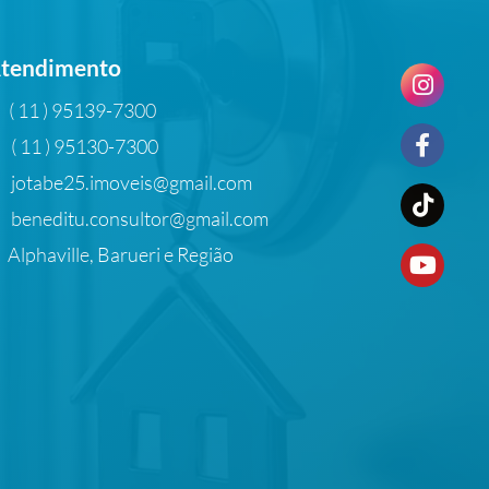
tendimento
( 11 ) 95139-7300
( 11 ) 95130-7300
jotabe25.imoveis@gmail.com
beneditu.consultor@gmail.com
Alphaville, Barueri e Região