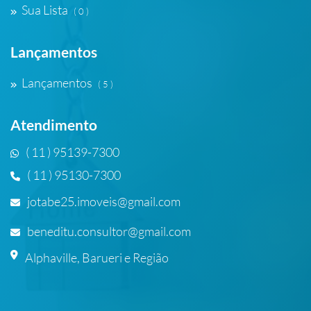
Sua Lista
( 0 )
Lançamentos
Lançamentos
( 5 )
Atendimento
( 11 ) 95139-7300
( 11 ) 95130-7300
jotabe25.imoveis@gmail.com
beneditu.consultor@gmail.com
Alphaville, Barueri e Região