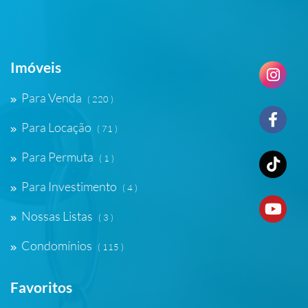
Imóveis
Para Venda
( 220 )
Para Locação
( 71 )
Para Permuta
( 1 )
Para Investimento
( 4 )
Nossas Listas
( 3 )
Condomínios
( 115 )
Favoritos