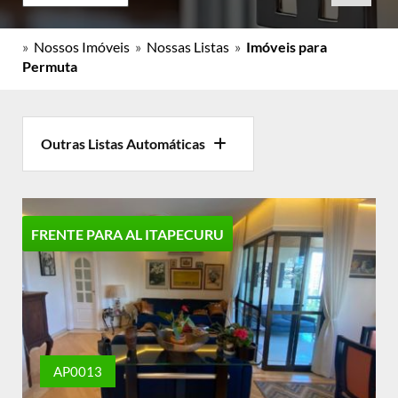
»
Nossos Imóveis
»
Nossas Listas
»
Imóveis para
Permuta
Outras Listas Automáticas
FRENTE PARA AL ITAPECURU
AP0013