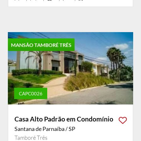
MANSÃO TAMBORÉ TRÊS
CAPC0026
Casa Alto Padrão em Condomínio
Santana de Parnaíba / SP
Tamboré Três