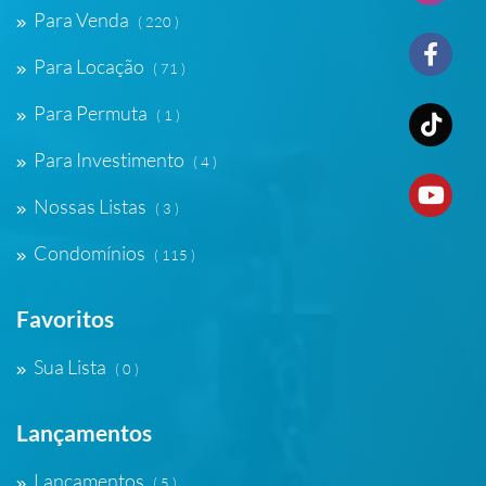
Para Venda
( 220 )
Para Locação
( 71 )
Para Permuta
( 1 )
Para Investimento
( 4 )
Nossas Listas
( 3 )
Condomínios
( 115 )
Favoritos
Sua Lista
( 0 )
Lançamentos
Lançamentos
( 5 )