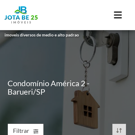
imoveis diversos de medio e alto padrao
Condomínio América 2 -
Barueri/SP
Filtrar