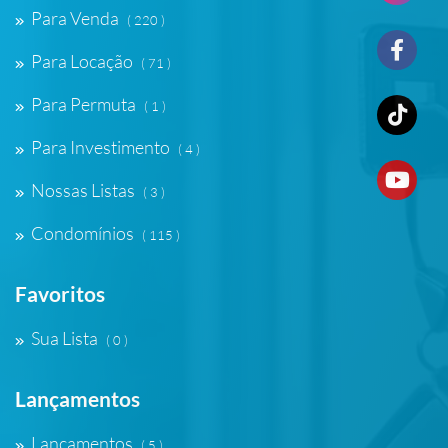
Para Venda
( 220 )
Para Locação
( 71 )
Para Permuta
( 1 )
Para Investimento
( 4 )
Nossas Listas
( 3 )
Condomínios
( 115 )
Favoritos
Sua Lista
( 0 )
Lançamentos
Lançamentos
( 5 )