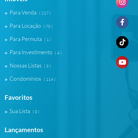
Para Venda
( 217 )
Para Locação
( 70 )
Para Permuta
( 1 )
Para Investimento
( 4 )
Nossas Listas
( 3 )
Condomínios
( 114 )
Favoritos
Sua Lista
( 0 )
Lançamentos