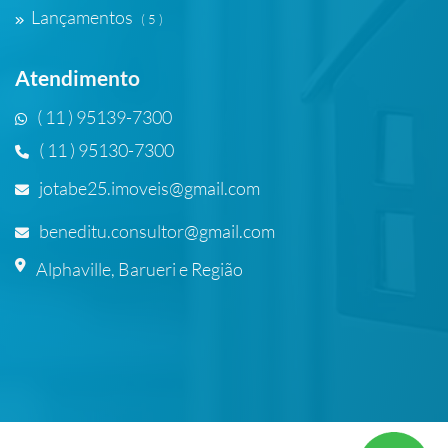
Lançamentos
( 5 )
Atendimento
( 11 ) 95139-7300
( 11 ) 95130-7300
jotabe25.imoveis@gmail.com
beneditu.consultor@gmail.com
Alphaville, Barueri e Região