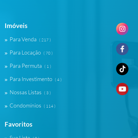
Imóveis
Para Venda
( 217 )
Para Locação
( 70 )
Para Permuta
( 1 )
Para Investimento
( 4 )
Nossas Listas
( 3 )
Condomínios
( 114 )
Favoritos
Sua Lista