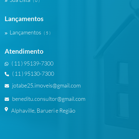
( 0 )
Lançamentos
Lançamentos
( 5 )
Atendimento
( 11 ) 95139-7300
( 11 ) 95130-7300
jotabe25.imoveis@gmail.com
beneditu.consultor@gmail.com
Alphaville, Barueri e Região