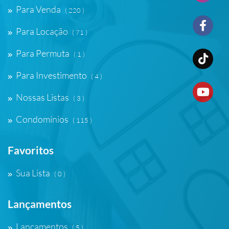
Para Venda
( 220 )
Para Locação
( 71 )
Para Permuta
( 1 )
Para Investimento
( 4 )
Nossas Listas
( 3 )
Condomínios
( 115 )
Favoritos
Sua Lista
( 0 )
Lançamentos
Lançamentos
( 5 )