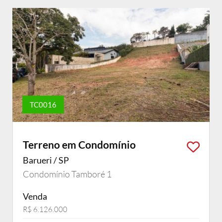
TC0016
Terreno em Condomínio
Barueri / SP
Condomínio Tamboré 1
Venda
R$ 6.126.000