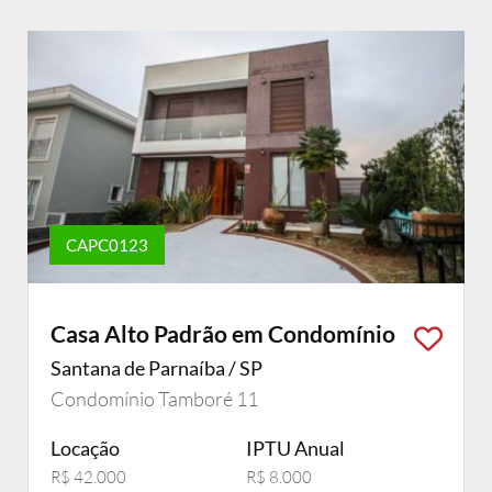
CAPC0123
Casa Alto Padrão em Condomínio
Santana de Parnaíba / SP
Condomínio Tamboré 11
Locação
IPTU Anual
R$ 42.000
R$ 8.000