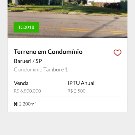
TC0018
Terreno em Condomínio
Barueri / SP
Condomínio Tamboré 1
Venda
IPTU Anual
R$ 6.800.000
R$ 2.500
2.200m²