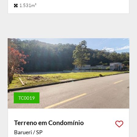
1.531m²
TC0019
Terreno em Condomínio
Barueri / SP