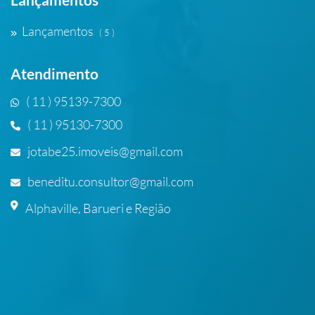
Lançamentos
( 5 )
Atendimento
( 11 ) 95139-7300
( 11 ) 95130-7300
jotabe25.imoveis@gmail.com
beneditu.consultor@gmail.com
Alphaville, Barueri e Região