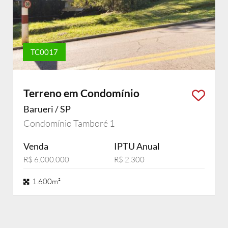
TC0017
Terreno em Condomínio
Barueri / SP
Condomínio Tamboré 1
Venda
IPTU Anual
R$ 6.000.000
R$ 2.300
1.600m²