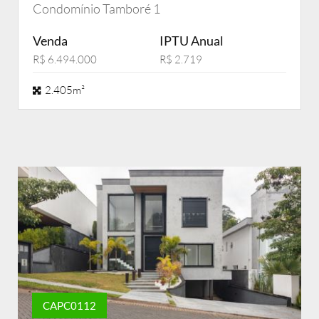
Condomínio Tamboré 1
Venda
IPTU Anual
R$ 6.494.000
R$ 2.719
2.405m²
CAPC0112