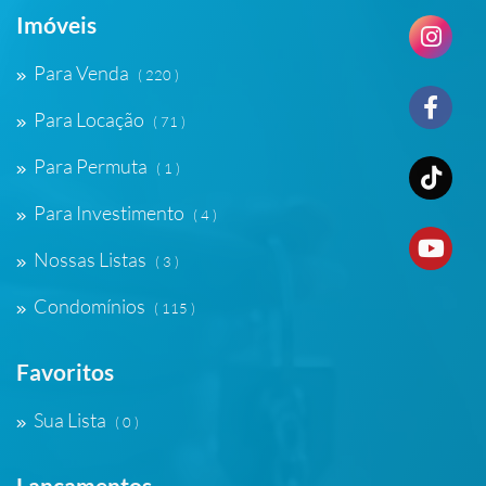
Imóveis
Para Venda
( 220 )
Para Locação
( 71 )
Para Permuta
( 1 )
Para Investimento
( 4 )
Nossas Listas
( 3 )
Condomínios
( 115 )
Favoritos
Sua Lista
( 0 )
Lançamentos