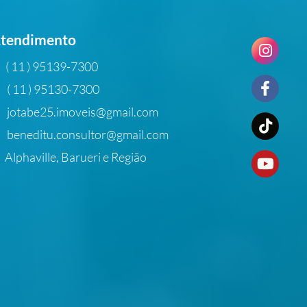
tendimento
( 11 ) 95139-7300
( 11 ) 95130-7300
jotabe25.imoveis@gmail.com
beneditu.consultor@gmail.com
Alphaville, Barueri e Região