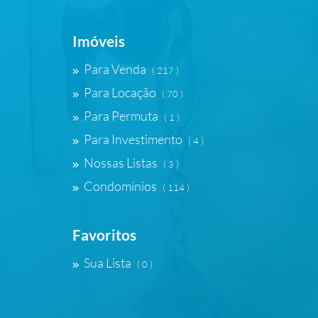
Imóveis
Para Venda
( 217 )
Para Locação
( 70 )
Para Permuta
( 1 )
Para Investimento
( 4 )
Nossas Listas
( 3 )
Condomínios
( 114 )
Favoritos
Sua Lista
( 0 )