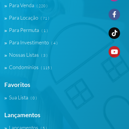
Para Venda
( 220 )
Para Locação
( 71 )
Para Permuta
( 1 )
Para Investimento
( 4 )
Nossas Listas
( 3 )
Condomínios
( 115 )
Favoritos
Sua Lista
( 0 )
Lançamentos
Lançamentos
( 5 )