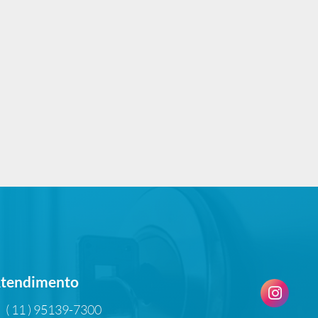
tendimento
( 11 ) 95139-7300