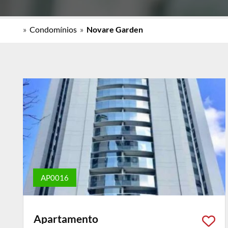
»
Condomínios
»
Novare Garden
AP0016
Apartamento