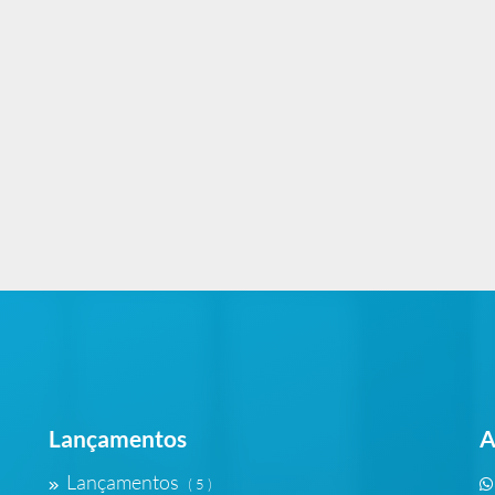
Lançamentos
A
Lançamentos
( 5 )