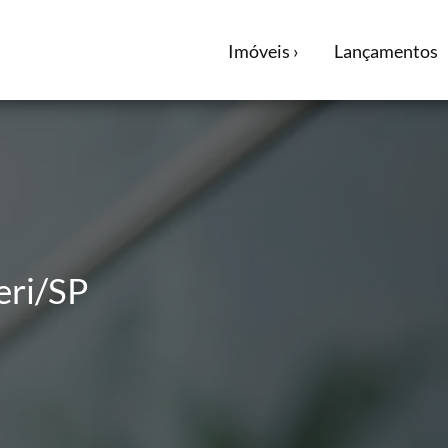
Imóveis ›
Lançamentos
eri/SP