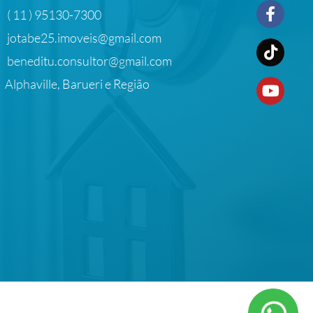
( 11 ) 95130-7300
jotabe25.imoveis@gmail.com
beneditu.consultor@gmail.com
Alphaville, Barueri e Região