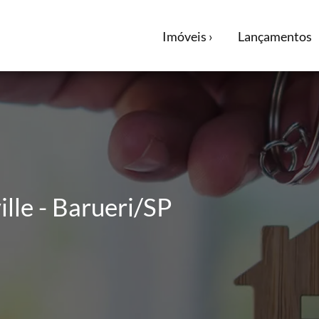
Imóveis ›
Lançamentos
lle - Barueri/SP