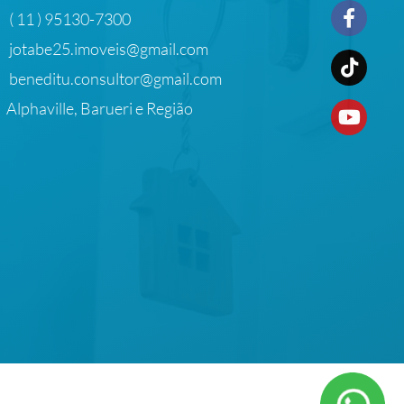
( 11 ) 95130-7300
jotabe25.imoveis@gmail.com
beneditu.consultor@gmail.com
Alphaville, Barueri e Região