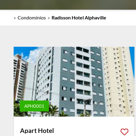
»
Condomínios
»
Radisson Hotel Alphaville
APH0001
Apart Hotel