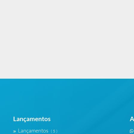
Lançamentos
A
Lançamentos
( 5 )