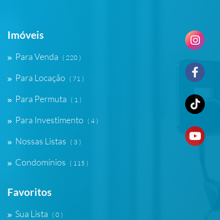
Imóveis
Para Venda
( 220 )
Para Locação
( 71 )
Para Permuta
( 1 )
Para Investimento
( 4 )
Nossas Listas
( 3 )
Condomínios
( 115 )
Favoritos
Sua Lista
( 0 )