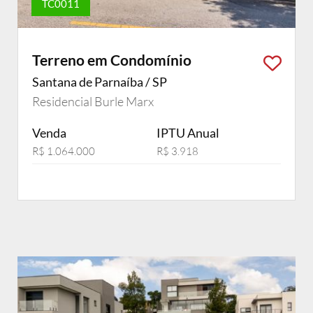
TC0011
Terreno em Condomínio
Santana de Parnaíba / SP
Residencial Burle Marx
Venda
IPTU Anual
R$ 1.064.000
R$ 3.918