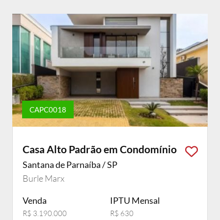
CAPC0018
Casa Alto Padrão em Condomínio
Santana de Parnaíba / SP
Burle Marx
Venda
IPTU Mensal
R$ 3.190.000
R$ 630