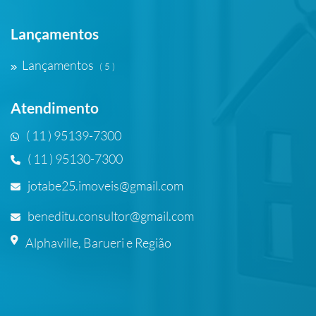
Lançamentos
Lançamentos
( 5 )
Atendimento
( 11 ) 95139-7300
( 11 ) 95130-7300
jotabe25.imoveis@gmail.com
beneditu.consultor@gmail.com
Alphaville, Barueri e Região