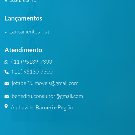
( 0 )
Lançamentos
Lançamentos
( 5 )
Atendimento
( 11 ) 95139-7300
( 11 ) 95130-7300
jotabe25.imoveis@gmail.com
beneditu.consultor@gmail.com
Alphaville, Barueri e Região