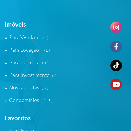
Imóveis
Para Venda
( 220 )
Para Locação
( 71 )
Para Permuta
( 1 )
Para Investimento
( 4 )
Nossas Listas
( 3 )
Condomínios
( 115 )
Favoritos
Sua Lista