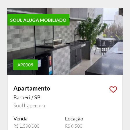
SOUL ALUGA MOBILIADO
AP0009
Apartamento
Barueri / SP
Soul Itapecuru
Venda
Locação
R$ 1.590.000
R$ 8.500