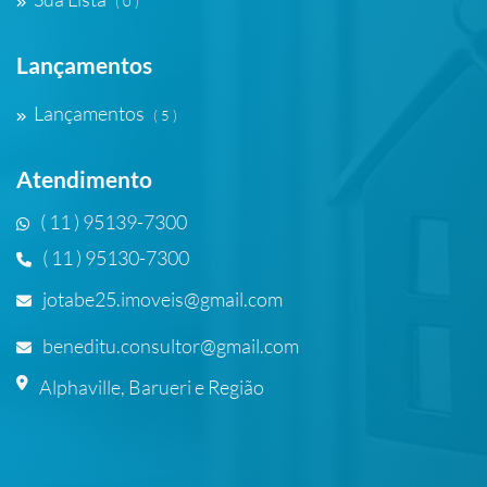
( 0 )
Lançamentos
Lançamentos
( 5 )
Atendimento
( 11 ) 95139-7300
( 11 ) 95130-7300
jotabe25.imoveis@gmail.com
beneditu.consultor@gmail.com
Alphaville, Barueri e Região