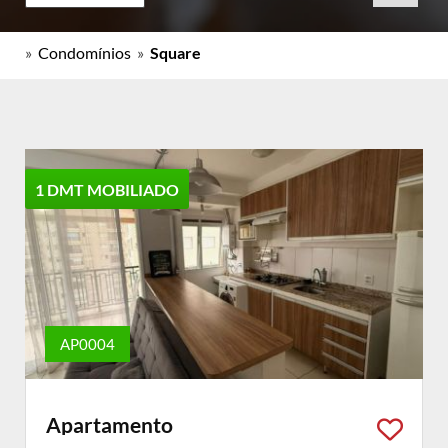
»
Condomínios
»
Square
1 DMT MOBILIADO
AP0004
Apartamento