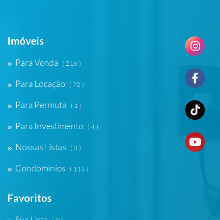
Imóveis
Para Venda
( 218 )
Para Locação
( 70 )
Para Permuta
( 1 )
Para Investimento
( 4 )
Nossas Listas
( 3 )
Condomínios
( 114 )
Favoritos
Sua Lista