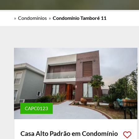
»
Condomínios
»
Condomínio Tamboré 11
CAPC0123
Casa Alto Padrão em Condomínio