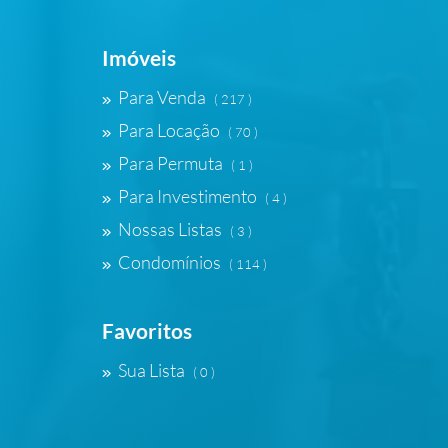
Imóveis
Para Venda
( 217 )
Para Locação
( 70 )
Para Permuta
( 1 )
Para Investimento
( 4 )
Nossas Listas
( 3 )
Condomínios
( 114 )
Favoritos
Sua Lista
( 0 )