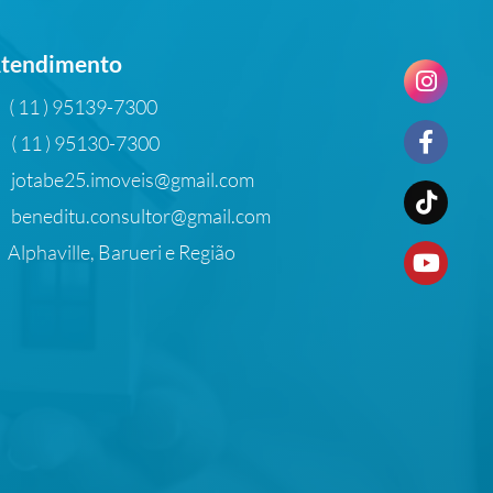
tendimento
( 11 ) 95139-7300
( 11 ) 95130-7300
jotabe25.imoveis@gmail.com
beneditu.consultor@gmail.com
Alphaville, Barueri e Região