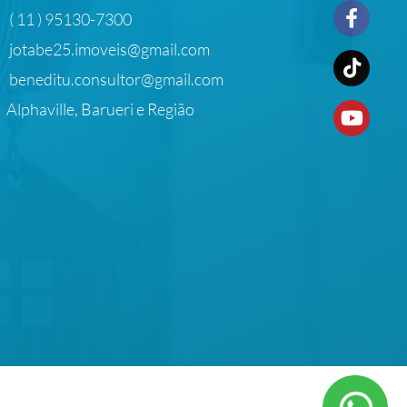
( 11 ) 95130-7300
jotabe25.imoveis@gmail.com
beneditu.consultor@gmail.com
Alphaville, Barueri e Região