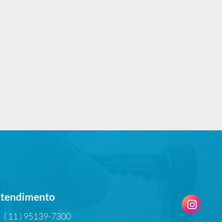
tendimento
( 11 ) 95139-7300