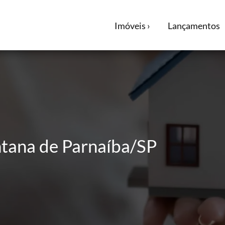
Imóveis ›
Lançamentos
ntana de Parnaíba/SP