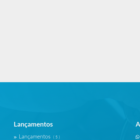
Lançamentos
A
Lançamentos
( 5 )