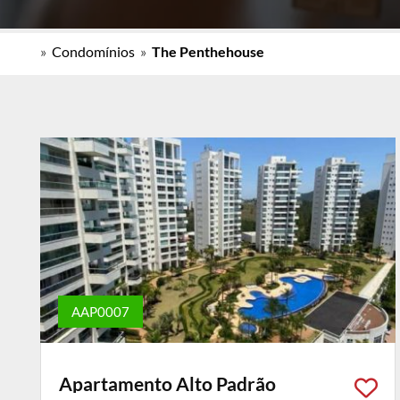
»
Condomínios
»
The Penthehouse
AAP0007
Apartamento Alto Padrão