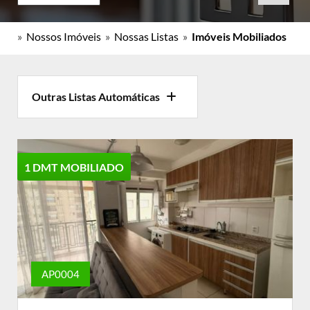
»
Nossos Imóveis
»
Nossas Listas
»
Imóveis Mobiliados
Outras Listas Automáticas
1 DMT MOBILIADO
AP0004