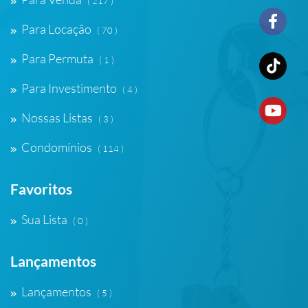
( 217 )
Para Locação
( 70 )
Para Permuta
( 1 )
Para Investimento
( 4 )
Nossas Listas
( 3 )
Condomínios
( 114 )
Favoritos
Sua Lista
( 0 )
Lançamentos
Lançamentos
( 5 )