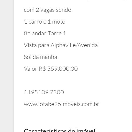
com 2 vagas sendo
1 carro e 1 moto
8o.andar Torre 1
Vista para Alphaville/Avenida
Sol da manhã
Valor R$ 559.000,00
1195139 7300
www.jotabe25imoveis.com.br
Características do imóvel