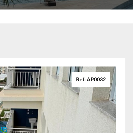
Ref: AP0032