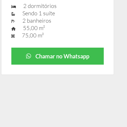
2 dormitórios
Sendo 1 suíte
2 banheiros
55,00 m²
75,00 m²
Chamar no Whatsapp