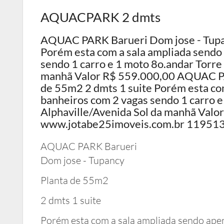
AQUACPARK 2 dmts
AQUAC PARK Barueri Dom jose - Tupan
Porém esta com a sala ampliada sendo 
sendo 1 carro e 1 moto 8o.andar Torre 
manhã Valor R$ 559.000,00 AQUAC PA
de 55m2 2 dmts 1 suite Porém esta com
banheiros com 2 vagas sendo 1 carro e
Alphaville/Avenida Sol da manhã Val
www.jotabe25imoveis.com.br 119513
AQUAC PARK Barueri
Dom jose - Tupancy
Planta de 55m2
2 dmts 1 suite
Porém esta com a sala ampliada sendo ape