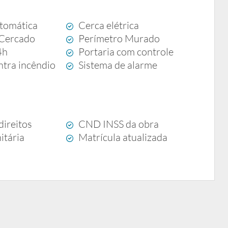
tomática
Cerca elétrica
 Cercado
Perímetro Murado
4h
Portaria com controle
ntra incêndio
Sistema de alarme
direitos
CND INSS da obra
itária
Matrícula atualizada