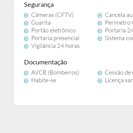
Segurança
Câmeras (CFTV)
Cancela au
Guarita
Perímetro
Portão eletrônico
Portaria 2
Portaria presencial
Sistema co
Vigilância 24 horas
Documentação
AVCB (Bombeiros)
Cessão de 
Habite-se
Licença san