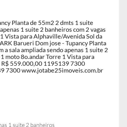
cy Planta de 55m2 2 dmts 1 suite
apenas 1 suite 2 banheiros com 2 vagas
1 Vista para Alphaville/Avenida Sol da
RK Barueri Dom jose - Tupancy Planta
 a sala ampliada sendo apenas 1 suite 2
 1 moto 8o.andar Torre 1 Vista para
or R$ 559.000,00 1195139 7300
9 7300 www.jotabe25imoveis.com.br
nas 1 suite 2 banheiros