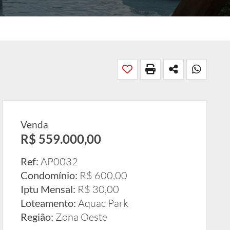
Venda
R$ 559.000,00
Ref:
AP0032
Condomínio:
R$ 600,00
Iptu Mensal:
R$ 30,00
Loteamento:
Aquac Park
Região:
Zona Oeste