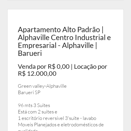
Apartamento Alto Padrão |
Alphaville Centro Industrial e
Empresarial - Alphaville |
Barueri
Venda por R$ 0,00 | Locação por
R$ 12.000,00
Green valley-Alphaville
Barueri SP
96 mts 3 Suites
Está com 2 suites e
1 escritório reversível 3'suite - lavabo
Moveis Planejados e eletrodomésticos de
qualidade