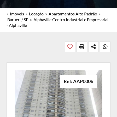
»
Imóveis
»
Locação
»
Apartamentos Alto Padrão
»
Barueri / SP
»
Alphaville Centro Industrial e Empresarial
- Alphaville
Ref: AAP0006