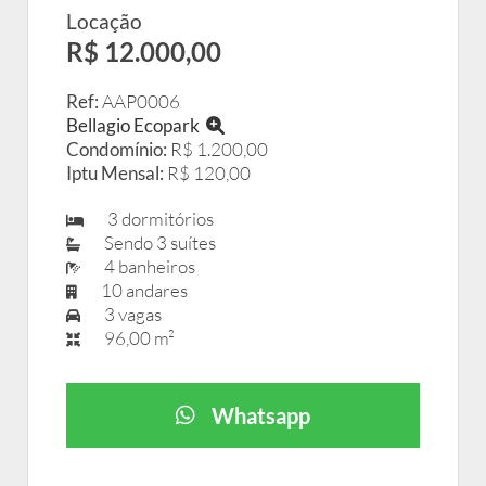
Locação
R$ 12.000,00
Ref:
AAP0006
Bellagio Ecopark
Condomínio:
R$ 1.200,00
Iptu Mensal:
R$ 120,00
3 dormitórios
Sendo 3 suítes
4 banheiros
10 andares
3 vagas
96,00 m²
Whatsapp