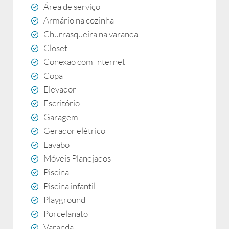
Área de serviço
Armário na cozinha
Churrasqueira na varanda
Closet
Conexão com Internet
Copa
Elevador
Escritório
Garagem
Gerador elétrico
Lavabo
Móveis Planejados
Piscina
Piscina infantil
Playground
Porcelanato
Varanda