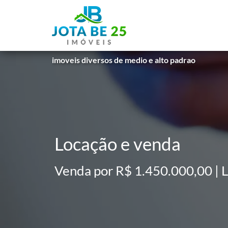
Venda ou locação Lotus itapecuru Alphaville centr
imoveis diversos de medio e alto padrao
Locação e venda
Venda por R$ 1.450.000,00 | 