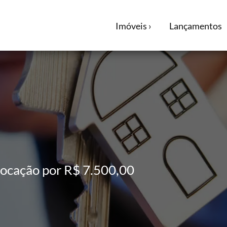
o Venda 1.450.000 Locação 7.500 + despesas
Imóveis ›
Lançamentos
Locação por R$ 7.500,00