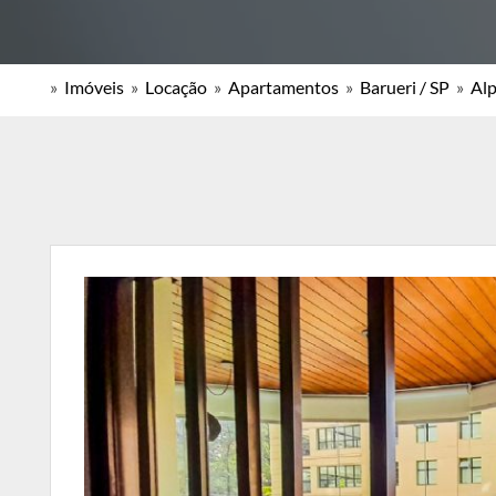
»
Imóveis
»
Locação
»
Apartamentos
»
Barueri / SP
»
Alp