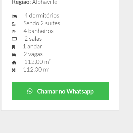
Região:
Alphaville
4 dormitórios
Sendo 2 suítes
4 banheiros
2 salas
1 andar
2 vagas
112,00 m²
112,00 m²
Chamar no Whatsapp