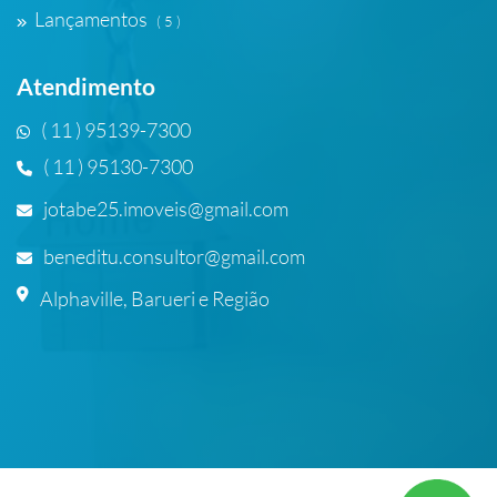
Lançamentos
( 5 )
Atendimento
( 11 ) 95139-7300
( 11 ) 95130-7300
jotabe25.imoveis@gmail.com
beneditu.consultor@gmail.com
Alphaville, Barueri e Região