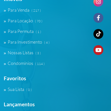
Para Venda
( 217 )
Para Locação
( 70 )
Para Permuta
( 1 )
Para Investimento
( 4 )
Nossas Listas
( 3 )
Condomínios
( 114 )
Favoritos
Sua Lista
( 0 )
Lançamentos