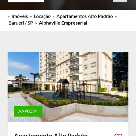
»
Imóveis
»
Locação
»
Apartamentos Alto Padrão
»
Barueri / SP
»
Alphaville Empresarial
AAP0024
Apartamento Alto Padrão