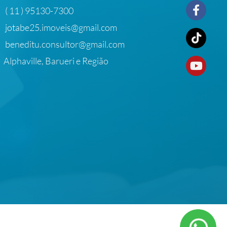
( 11 ) 95130-7300
jotabe25.imoveis@gmail.com
beneditu.consultor@gmail.com
Alphaville, Barueri e Região