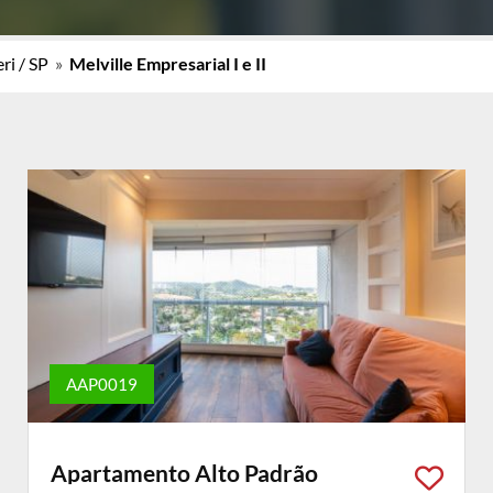
ri / SP
»
Melville Empresarial I e II
AAP0019
Apartamento Alto Padrão