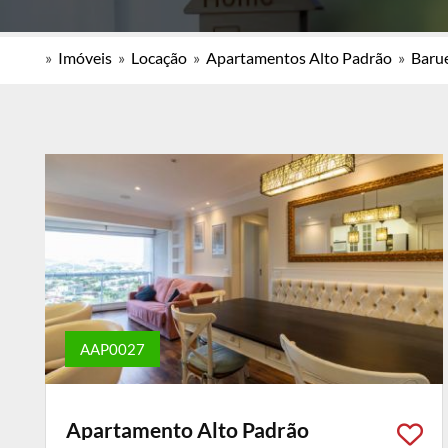
»
Imóveis
»
Locação
»
Apartamentos Alto Padrão
»
Barue
AAP0027
Apartamento Alto Padrão