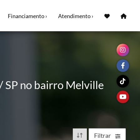
Financiamento ›
Atendimento ›
 SP no bairro Melville
Filtrar