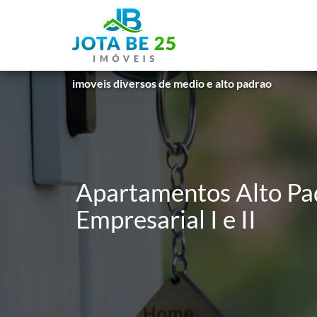
imoveis diversos de medio e alto padrao
Apartamentos Alto Pad
Empresarial I e II