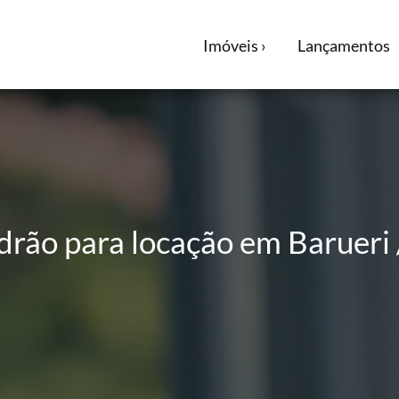
Imóveis ›
Lançamentos
rão para locação em Barueri /