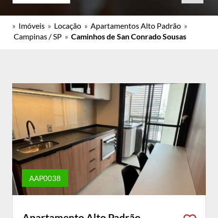
»
Imóveis
»
Locação
»
Apartamentos Alto Padrão
»
Campinas / SP
»
Caminhos de San Conrado Sousas
AAP0038
Apartamento Alto Padrão