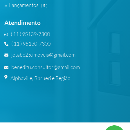
Lançamentos
( 5 )
Atendimento
( 11 ) 95139-7300
( 11 ) 95130-7300
jotabe25.imoveis@gmail.com
beneditu.consultor@gmail.com
Alphaville, Barueri e Região