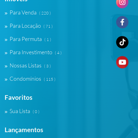
Para Venda
( 220 )
Para Locação
( 71 )
Para Permuta
( 1 )
Para Investimento
( 4 )
Nossas Listas
( 3 )
Condomínios
( 115 )
Favoritos
Sua Lista
( 0 )
Lançamentos