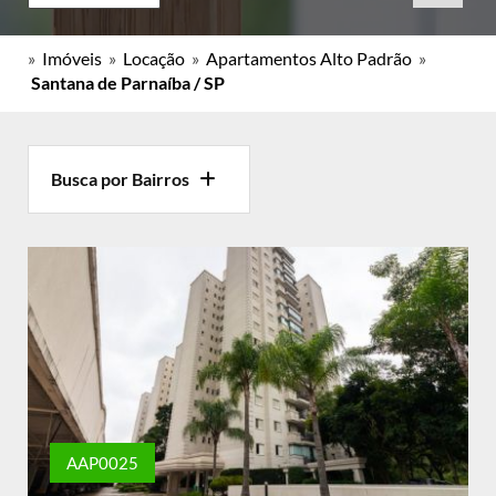
»
Imóveis
»
Locação
»
Apartamentos Alto Padrão
»
Santana de Parnaíba / SP
Busca por Bairros
AAP0025