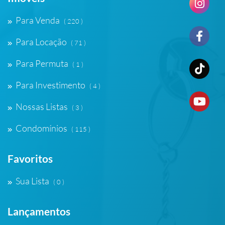
Para Venda
( 220 )
Para Locação
( 71 )
Para Permuta
( 1 )
Para Investimento
( 4 )
Nossas Listas
( 3 )
Condomínios
( 115 )
Favoritos
Sua Lista
( 0 )
Lançamentos