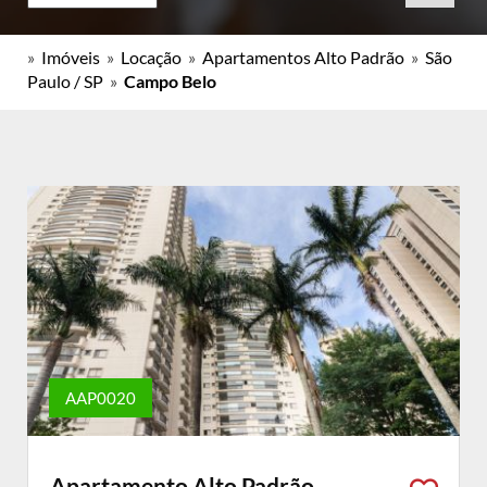
»
Imóveis
»
Locação
»
Apartamentos Alto Padrão
»
São
Paulo / SP
»
Campo Belo
AAP0020
Apartamento Alto Padrão