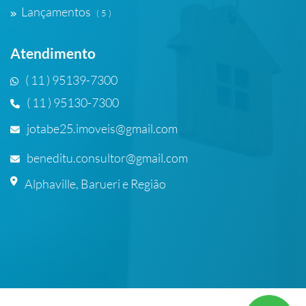
Lançamentos
( 5 )
Atendimento
( 11 ) 95139-7300
( 11 ) 95130-7300
jotabe25.imoveis@gmail.com
beneditu.consultor@gmail.com
Alphaville, Barueri e Região