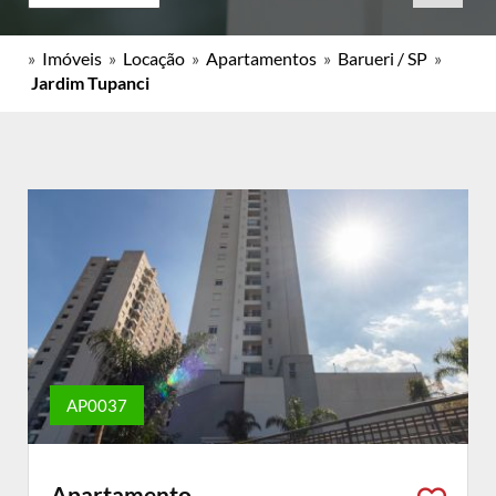
»
Imóveis
»
Locação
»
Apartamentos
»
Barueri / SP
»
Jardim Tupanci
AP0037
Apartamento