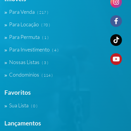
Para Venda
( 217 )
Para Locação
( 70 )
Para Permuta
( 1 )
Para Investimento
( 4 )
Nossas Listas
( 3 )
Condomínios
( 114 )
Favoritos
Sua Lista
( 0 )
Lançamentos