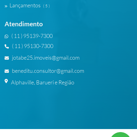
Lançamentos
( 5 )
Atendimento
( 11 ) 95139-7300
( 11 ) 95130-7300
jotabe25.imoveis@gmail.com
beneditu.consultor@gmail.com
Alphaville, Barueri e Região