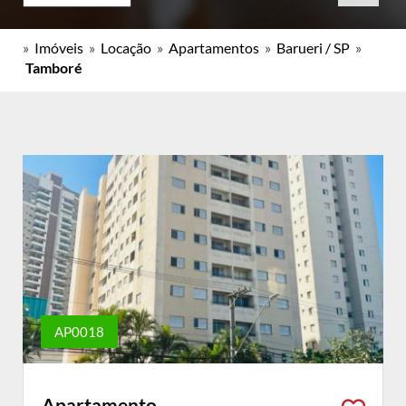
»
Imóveis
»
Locação
»
Apartamentos
»
Barueri / SP
»
Tamboré
AP0018
Apartamento