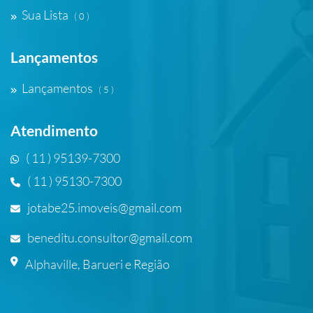
Sua Lista
( 0 )
Lançamentos
Lançamentos
( 5 )
Atendimento
( 11 ) 95139-7300
( 11 ) 95130-7300
jotabe25.imoveis@gmail.com
beneditu.consultor@gmail.com
Alphaville, Barueri e Região