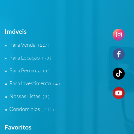
Imóveis
Para Venda
( 217 )
Para Locação
( 70 )
Para Permuta
( 1 )
Para Investimento
( 4 )
Nossas Listas
( 3 )
Condomínios
( 114 )
Favoritos