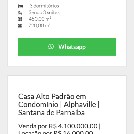
3 dormitórios
Sendo 3 suítes
450,00 m²
720,00 m²
Whatsapp
Casa Alto Padrão em
Condomínio | Alphaville |
Santana de Parnaíba
Venda por R$ 4.100.000,00 |
Locação por R$ 16.000,00