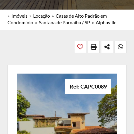
»
Imóveis
»
Locação
»
Casas de Alto Padrão em
Condomínio
»
Santana de Parnaíba / SP
»
Alphaville
Ref: CAPC0089