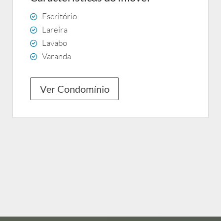
Escritório
Lareira
Lavabo
Varanda
Ver Condomínio