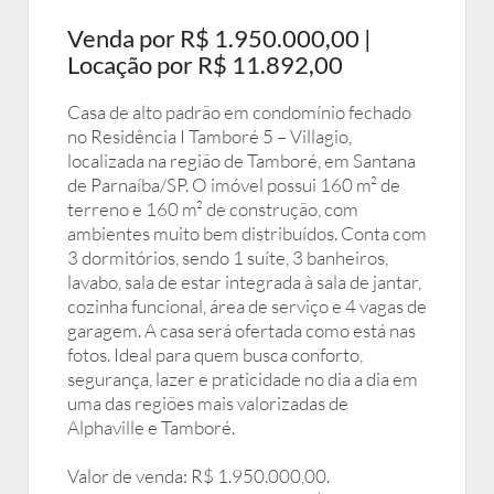
Venda por R$ 1.950.000,00 |
Locação por R$ 11.892,00
Casa de alto padrão em condomínio fechado
no Residência I Tamboré 5 – Villagio,
localizada na região de Tamboré, em Santana
de Parnaíba/SP. O imóvel possui 160 m² de
terreno e 160 m² de construção, com
ambientes muito bem distribuídos. Conta com
3 dormitórios, sendo 1 suíte, 3 banheiros,
lavabo, sala de estar integrada à sala de jantar,
cozinha funcional, área de serviço e 4 vagas de
garagem. A casa será ofertada como está nas
fotos. Ideal para quem busca conforto,
segurança, lazer e praticidade no dia a dia em
uma das regiões mais valorizadas de
Alphaville e Tamboré.
Valor de venda: R$ 1.950.000,00.