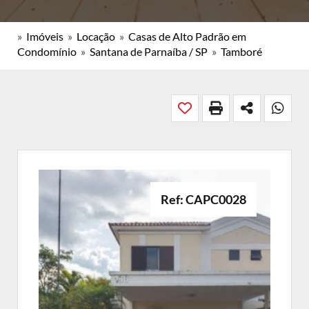
»
Imóveis
»
Locação
»
Casas de Alto Padrão em
Condomínio
»
Santana de Parnaíba / SP
»
Tamboré
Ref: CAPC0028