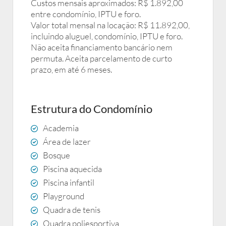
Custos mensais aproximados: R$ 1.892,00
entre condomínio, IPTU e foro.
Valor total mensal na locação: R$ 11.892,00,
incluindo aluguel, condomínio, IPTU e foro.
Não aceita financiamento bancário nem
permuta. Aceita parcelamento de curto
prazo, em até 6 meses.
Estrutura do Condomínio
Academia
Área de lazer
Bosque
Piscina aquecida
Piscina infantil
Playground
Quadra de tenis
Quadra poliesportiva