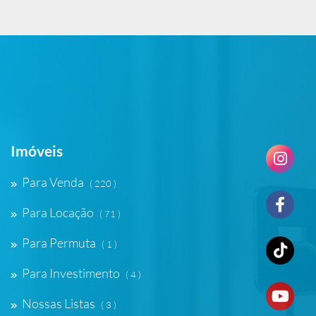
Imóveis
Para Venda
( 220 )
Para Locação
( 71 )
Para Permuta
( 1 )
Para Investimento
( 4 )
Nossas Listas
( 3 )