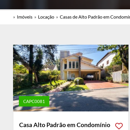
»
Imóveis
»
Locação
»
Casas de Alto Padrão em Condomí
CAPC0081
Casa Alto Padrão em Condomínio