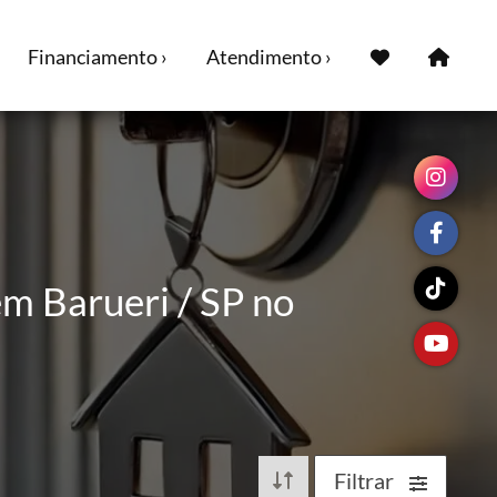
Financiamento ›
Atendimento ›
m Barueri / SP no
Filtrar