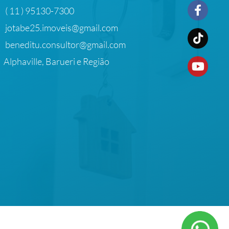
( 11 ) 95130-7300
jotabe25.imoveis@gmail.com
beneditu.consultor@gmail.com
Alphaville, Barueri e Região