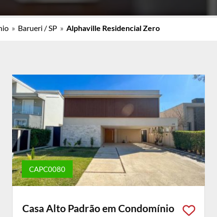
nio
»
Barueri / SP
»
Alphaville Residencial Zero
CAPC0080
Casa Alto Padrão em Condomínio