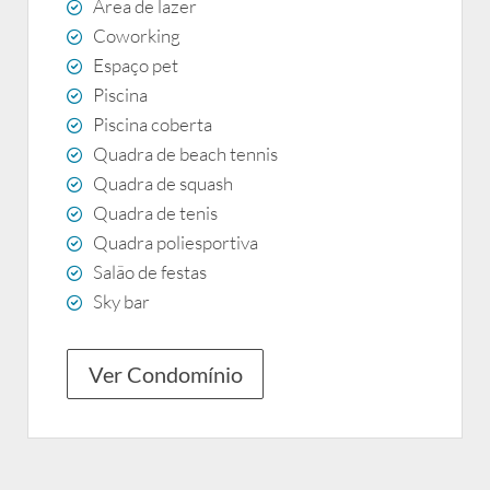
Área de lazer
Coworking
Espaço pet
Piscina
Piscina coberta
Quadra de beach tennis
Quadra de squash
Quadra de tenis
Quadra poliesportiva
Salão de festas
Sky bar
Ver Condomínio