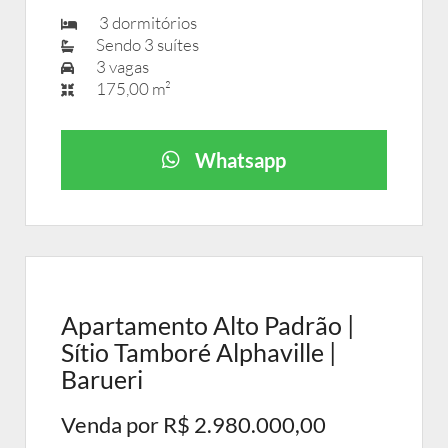
3 dormitórios
Sendo 3 suítes
3 vagas
175,00 m²
Whatsapp
Apartamento Alto Padrão |
Sítio Tamboré Alphaville |
Barueri
Venda por R$ 2.980.000,00