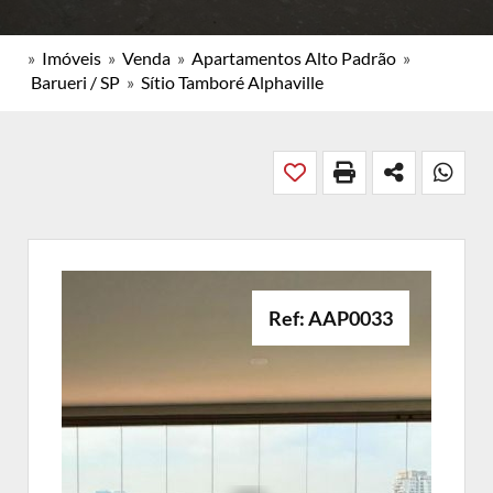
»
Imóveis
»
Venda
»
Apartamentos Alto Padrão
»
Barueri / SP
»
Sítio Tamboré Alphaville
Ref: AAP0033