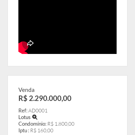
Venda
R$ 2.290.000,00
Ref:
AD0001
Lotus
Condomínio:
R$ 1.800,00
Iptu :
R$ 160,00