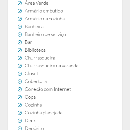
Área Verde
Armário embutido
Armário na cozinha
Banheira
Banheiro de serviço
Bar
Biblioteca
Churrasqueira
Churrasqueira na varanda
Closet
Cobertura
Conexão com Internet
Copa
Cozinha
Cozinha planejada
Deck
Depósito