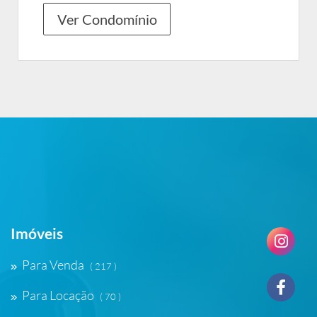
Ver Condomínio
Imóveis
Para Venda
( 217 )
Para Locação
( 70 )