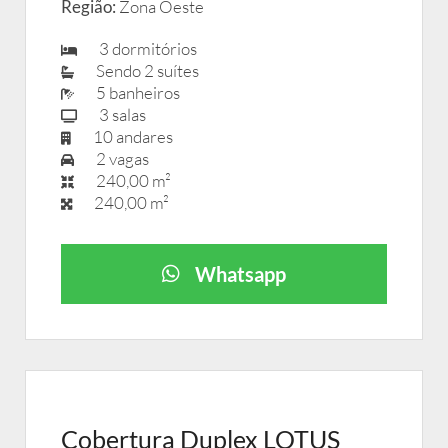
Região:
Zona Oeste
3 dormitórios
Sendo 2 suítes
5 banheiros
3 salas
10 andares
2 vagas
240,00 m²
240,00 m²
Whatsapp
Cobertura Duplex LOTUS