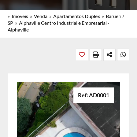
»
Imóveis
»
Venda
»
Apartamentos Duplex
»
Barueri /
SP
»
Alphaville Centro Industrial e Empresarial -
Alphaville
Ref: AD0001