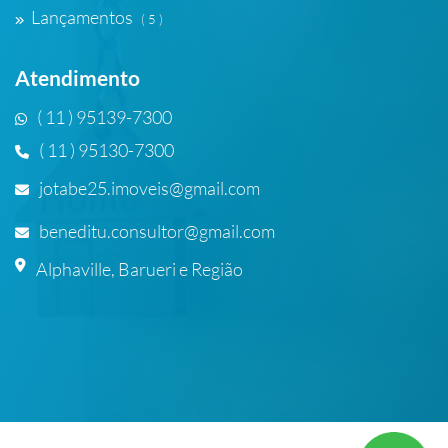
Lançamentos
( 5 )
Atendimento
( 11 ) 95139-7300
( 11 ) 95130-7300
jotabe25.imoveis@gmail.com
beneditu.consultor@gmail.com
Alphaville, Barueri e Região