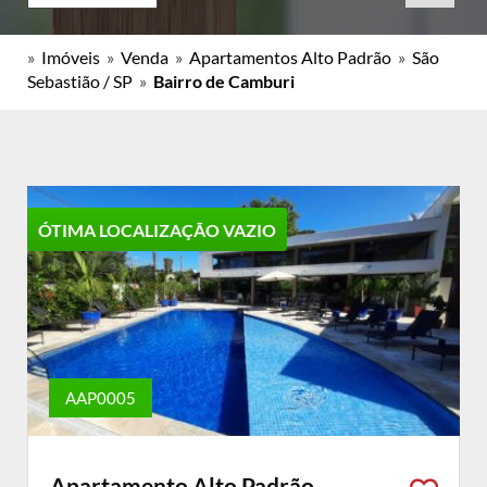
»
Imóveis
»
Venda
»
Apartamentos Alto Padrão
»
São
Sebastião / SP
»
Bairro de Camburi
ÓTIMA LOCALIZAÇÃO VAZIO
AAP0005
Apartamento Alto Padrão