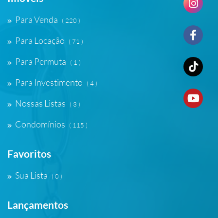
Para Venda
( 220 )
Para Locação
( 71 )
Para Permuta
( 1 )
Para Investimento
( 4 )
Nossas Listas
( 3 )
Condomínios
( 115 )
Favoritos
Sua Lista
( 0 )
Lançamentos