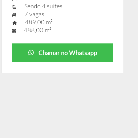
Sendo 4 suítes
7 vagas
489,00 m²
488,00 m²
Chamar no Whatsapp