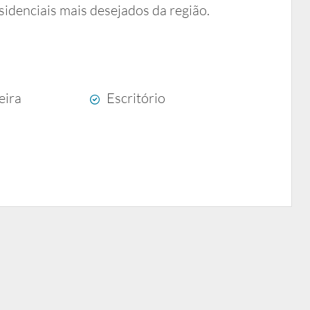
idenciais mais desejados da região.
eira
Escritório
a