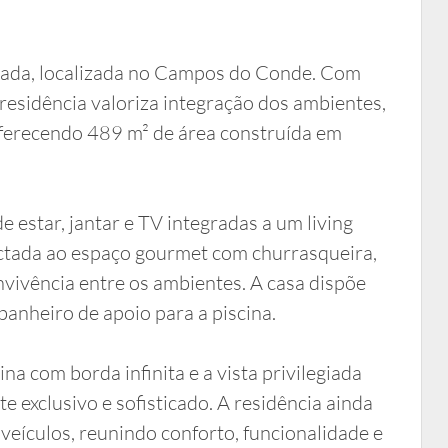
tada, localizada no Campos do Conde. Com
esidência valoriza integração dos ambientes,
oferecendo 489 m² de área construída em
e estar, jantar e TV integradas a um living
ctada ao espaço gourmet com churrasqueira,
vivência entre os ambientes. A casa dispõe
 banheiro de apoio para a piscina.
na com borda infinita e a vista privilegiada
 exclusivo e sofisticado. A residência ainda
eículos, reunindo conforto, funcionalidade e