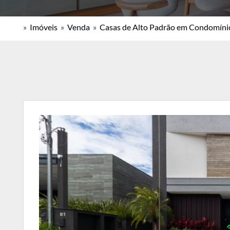
»
Imóveis
»
Venda
»
Casas de Alto Padrão em Condomíni