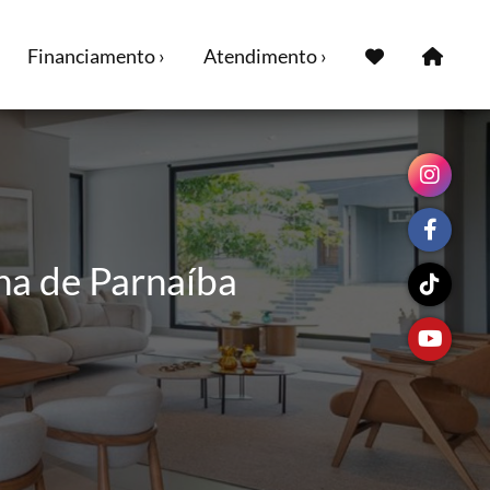
Financiamento ›
Atendimento ›
na de Parnaíba