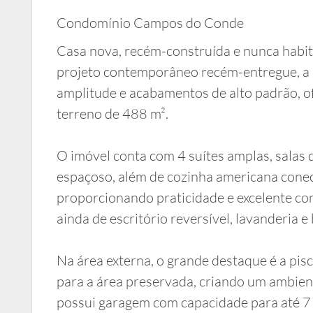
Condomínio Campos do Conde
Casa nova, recém-construída e nunca habi
projeto contemporâneo recém-entregue, a r
amplitude e acabamentos de alto padrão, 
terreno de 488 m².
O imóvel conta com 4 suítes amplas, salas d
espaçoso, além de cozinha americana cone
proporcionando praticidade e excelente con
ainda de escritório reversível, lavanderia e
Na área externa, o grande destaque é a pisci
para a área preservada, criando um ambiente
possui garagem com capacidade para até 7 v