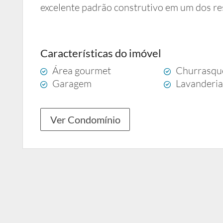
excelente padrão construtivo em um dos res
Características do imóvel
Área gourmet
Churrasqu
Garagem
Lavanderi
Ver Condomínio