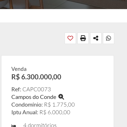
Venda
R$ 6.300.000,00
Ref:
CAPC0073
Campos do Conde
Condomínio:
R$ 1.775,00
Iptu Anual:
R$ 6.000,00
4 dormitórios