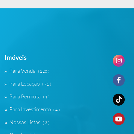
Imóveis
Para Venda
( 220 )
Para Locação
( 71 )
Para Permuta
( 1 )
Para Investimento
( 4 )
Nossas Listas
( 3 )