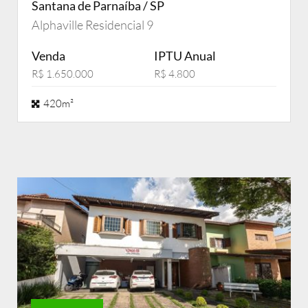
Santana de Parnaíba / SP
Alphaville Residencial 9
Venda
IPTU Anual
R$ 1.650.000
R$ 4.800
420m²