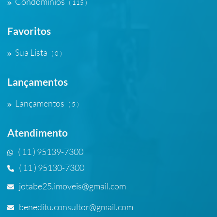
Condomínios
( 115 )
Favoritos
Sua Lista
( 0 )
Lançamentos
Lançamentos
( 5 )
Atendimento
( 11 ) 95139-7300
( 11 ) 95130-7300
jotabe25.imoveis@gmail.com
beneditu.consultor@gmail.com