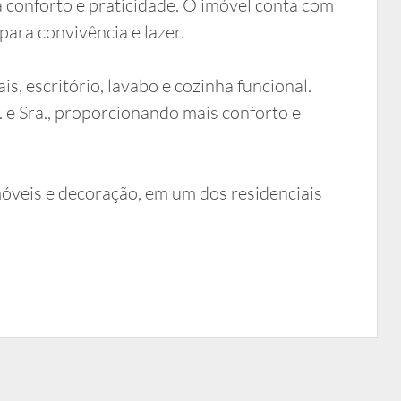
 conforto e praticidade. O imóvel conta com
para convivência e lazer.
is, escritório, lavabo e cozinha funcional.
. e Sra., proporcionando mais conforto e
móveis e decoração, em um dos residenciais