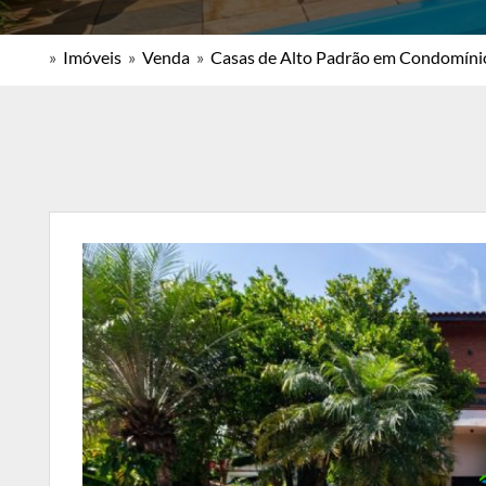
»
Imóveis
»
Venda
»
Casas de Alto Padrão em Condomíni