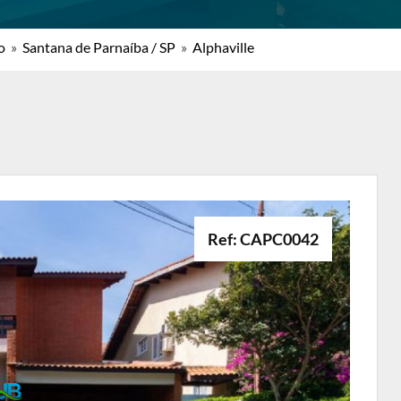
o
»
Santana de Parnaíba / SP
»
Alphaville
Ref: CAPC0042