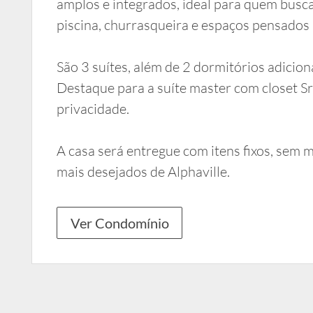
amplos e integrados, ideal para quem busca
piscina, churrasqueira e espaços pensados 
São 3 suítes, além de 2 dormitórios adiciona
Destaque para a suíte master com closet Sr
privacidade.
A casa será entregue com itens fixos, sem 
mais desejados de Alphaville.
Ver Condomínio