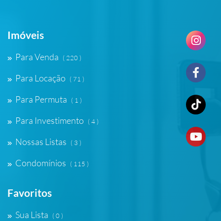
Imóveis
Para Venda
( 220 )
Para Locação
( 71 )
Para Permuta
( 1 )
Para Investimento
( 4 )
Nossas Listas
( 3 )
Condomínios
( 115 )
Favoritos
Sua Lista
( 0 )