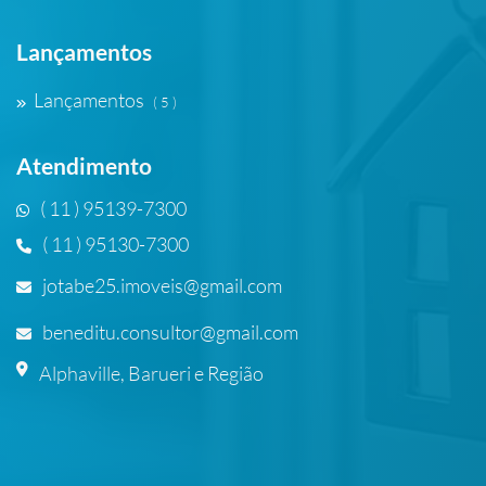
Lançamentos
Lançamentos
( 5 )
Atendimento
( 11 ) 95139-7300
( 11 ) 95130-7300
jotabe25.imoveis@gmail.com
beneditu.consultor@gmail.com
Alphaville, Barueri e Região