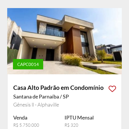
CAPC0014
Casa Alto Padrão em Condomínio
Santana de Parnaíba / SP
Gênesis ll - Alphaville
Venda
IPTU Mensal
R$ 5.750.000
R$ 320